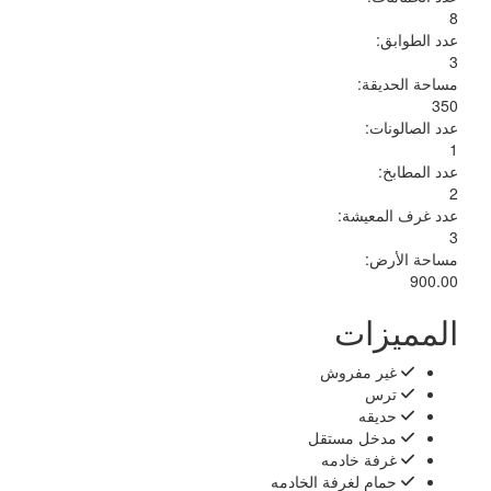
8
عدد الطوابق:
3
مساحة الحديقة:
350
عدد الصالونات:
1
عدد المطابخ:
2
عدد غرف المعيشة:
3
مساحة الأرض:
900.00
المميزات
‏غير مفروش ‏
ترس
حديقه
‏‏مدخل مستقل ‏
‏غرفة خادمه ‏
‏حمام لغرفة الخادمه ‏