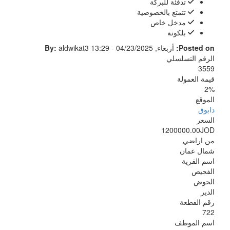
تدفئة للبركة
تتمتع بالخصوصية
مدخل خاص
بلكونة
Posted on:
أربعاء, 04/23/2025 - 13:29
aldwikat3
By:
الرقم التسلسلي
3559
قيمة العمولة
2%
الموقع
دابوق
السعر
1200000.00JOD
من اراضي
شمال عمان
اسم القرية
الفحيص
الحوض
الدير
رقم القطعة
722
اسم الموظف