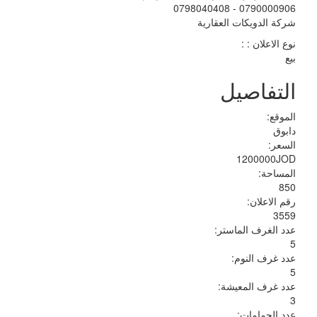
0790000906 - 0798040408
شركة الدويكات العقارية
نوع الاعلان : :
بيع
التفاصيل
الموقع:
دابوق
السعر:
1200000JOD
المساحة:
850
رقم الاعلان:
3559
عدد الغرف الماستر:
5
عدد غرف النوم:
5
عدد غرف المعيشة:
3
عدد الحمامات: