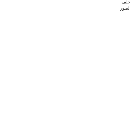
خلف
الصور