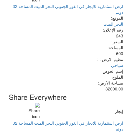
ارض استثمارية للايجار في الغور الجنوبي البحر الميت المساحة 32
دونم
الموقع:
البحر الميت
رقم الإعلان:
243
السعر :
المساحة:
600
تنظيم الارض : :
سياحي
إسم الحوض:
الملوح
مساحة الأرض:
32000.00
Share Everywhere
إيجار
ارض استثمارية للايجار في الغور الجنوبي البحر الميت المساحة 32
دونم