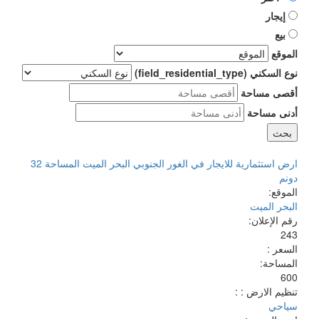
إيجار
بيع
الموقع
نوع السكني (field_residential_type)
أقصى مساحة
أدنى مساحة
ارض استثمارية للايجار في الغور الجنوبي البحر الميت المساحة 32
دونم
الموقع:
البحر الميت
رقم الإعلان:
243
السعر :
المساحة:
600
تنظيم الارض : :
سياحي