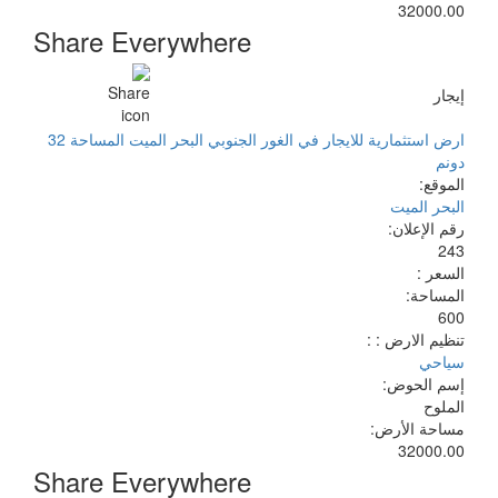
32000.00
Share Everywhere
إيجار
ارض استثمارية للايجار في الغور الجنوبي البحر الميت المساحة 32
دونم
الموقع:
البحر الميت
رقم الإعلان:
243
السعر :
المساحة:
600
تنظيم الارض : :
سياحي
إسم الحوض:
الملوح
مساحة الأرض:
32000.00
Share Everywhere