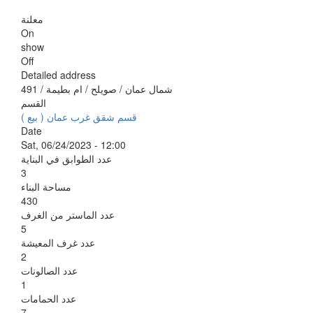
معلنة
On
show
Off
Detailed address
شمال عمان / صويلح / ام بطيمة / 491
القسم
قسم شقق غرب عمان ( بيع )
Date
Sat, 06/24/2023 - 12:00
عدد الطوابق في البناية
3
مساحة البناء
430
عدد الماستر من الغرف
5
عدد غرف المعيشة
2
عدد الصالونات
1
عدد الحمامات
7