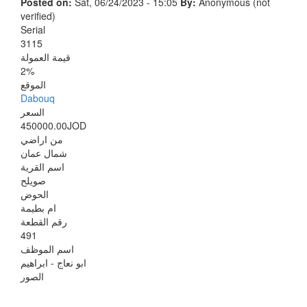
Posted on:
Sat, 06/24/2023 - 15:05
By:
Anonymous (not
verified)
Serial
3115
قيمة العمولة
2%
الموقع
Dabouq
السعر
450000.00JOD
من اراضي
شمال عمان
اسم القرية
صويلح
الحوض
ام بطيمة
رقم القطعة
491
اسم الموظف
ابو نعاج - ابراهيم
الصور