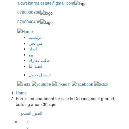
aldwekatrealestate@gmail.com
0790000906
0798040408
الرئيسية
main
من نحن
ايجار
menu
بيع
اطلب عقارك
اتصل بنا
تسجيل دخول
user
login
Home
Breadcrumb
Furnished apartment for sale in Dabouq, semi-ground,
building area 430 sqm
الصور
الفيديو