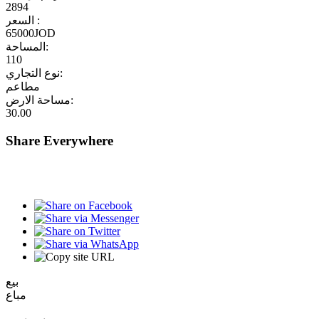
2894
السعر :
65000JOD
المساحة:
110
نوع التجاري:
مطاعم
مساحة الارض:
30.00
Share Everywhere
بيع
مباع