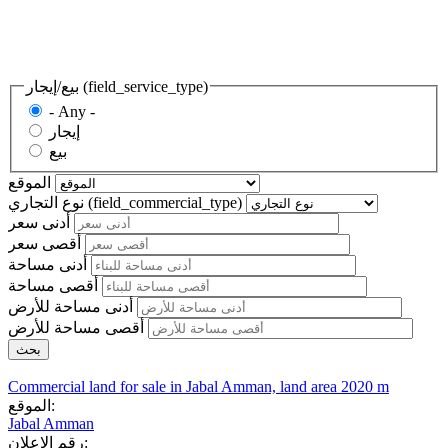
بيع/إيجار (field_service_type)
- Any -
إيجار
بيع
الموقع
نوع التجاري (field_commercial_type)
أدنى سعر
أقصى سعر
أدنى مساحة
أقصى مساحة
أدنى مساحة للأرض
أقصى مساحة للأرض
Commercial land for sale in Jabal Amman, land area 2020 m
الموقع:
Jabal Amman
رقم الإعلان: