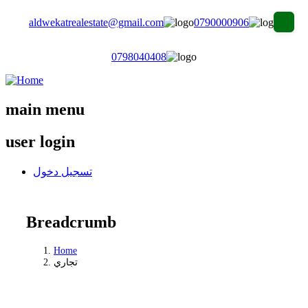
aldwekatrealestate@gmail.com
0790000906
0798040408
main menu
user login
تسجيل دخول
Breadcrumb
Home
تجاري