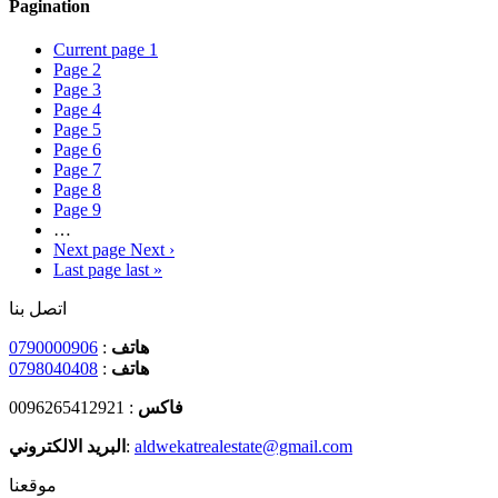
Pagination
Current page
1
Page
2
Page
3
Page
4
Page
5
Page
6
Page
7
Page
8
Page
9
…
Next page
Next ›
Last page
last »
اتصل بنا
0790000906
:
هاتف
0798040408
:
هاتف
: 0096265412921
فاكس
البريد الالكتروني
:
aldwekatrealestate@gmail.com
موقعنا