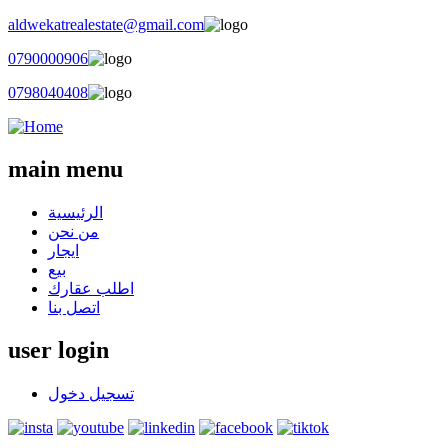
aldwekatrealestate@gmail.com
0790000906
0798040408
main menu
الرئيسية
من نحن
ايجار
بيع
اطلب عقارك
اتصل بنا
user login
تسجيل دخول