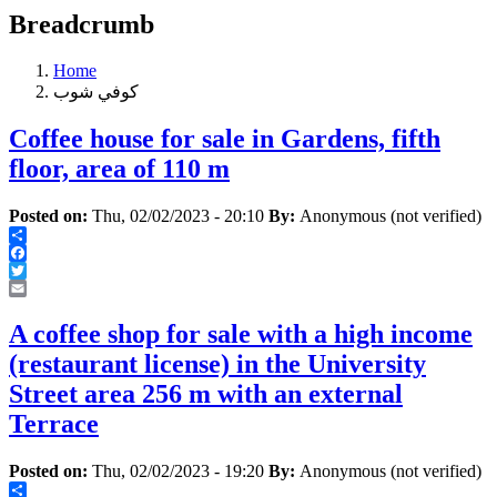
Breadcrumb
Home
كوفي شوب
Coffee house for sale in Gardens, fifth
floor, area of 110 m
Posted on:
Thu, 02/02/2023 - 20:10
By:
Anonymous (not verified)
Share
Facebook
Twitter
Email
A coffee shop for sale with a high income
(restaurant license) in the University
Street area 256 m with an external
Terrace
Posted on:
Thu, 02/02/2023 - 19:20
By:
Anonymous (not verified)