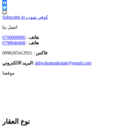
Share
Facebook
Twitter
Email
Subscribe to كوفي شوب
اتصل بنا
0790000906
:
هاتف
0798040408
:
هاتف
: 0096265412921
فاكس
البريد الالكتروني
:
aldwekatrealestate@gmail.com
موقعنا
نوع العقار