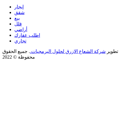
إيجار
شقق
بيع
فلل
أراضي
اطلب عقارك
تجاري
تطوير
شركة الشعاع الازرق لحلول البرمجيات.
. جميع الحقوق
محفوظة © 2022