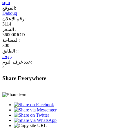
sqm
الموقع:
Dabouq
رقم الإعلان:
3114
السعر :
360000JOD
المساحة:
300
الطابق ::
روف
عدد غرف النوم:
4
Share Everywhere