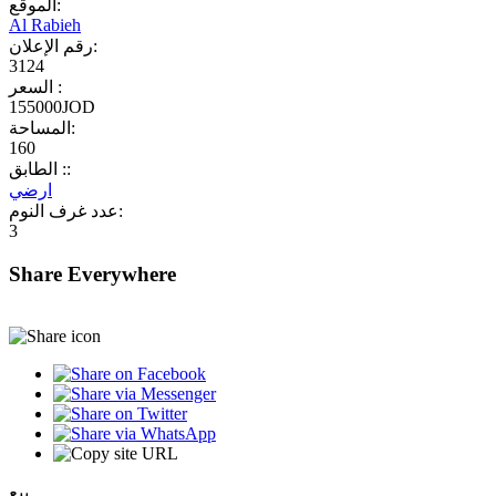
الموقع:
Al Rabieh
رقم الإعلان:
3124
السعر :
155000JOD
المساحة:
160
الطابق ::
ارضي
عدد غرف النوم:
3
Share Everywhere
بيع