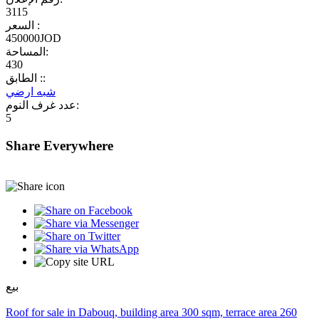
3115
السعر :
450000JOD
المساحة:
430
الطابق ::
شبه ارضي
عدد غرف النوم:
5
Share Everywhere
بيع
Roof for sale in Dabouq, building area 300 sqm, terrace area 260