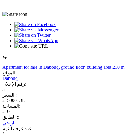
بيع
Apartment for sale in Dabouq, ground floor, building area 210 m
الموقع:
Dabouq
رقم الإعلان:
3111
السعر :
215000JOD
المساحة:
210
الطابق ::
ارضي
عدد غرف النوم:
3