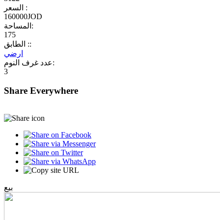
السعر :
160000JOD
المساحة:
175
الطابق ::
ارضي
عدد غرف النوم:
3
Share Everywhere
بيع