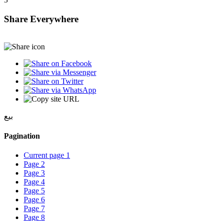
Share Everywhere
بيع
Pagination
Current page
1
Page
2
Page
3
Page
4
Page
5
Page
6
Page
7
Page
8