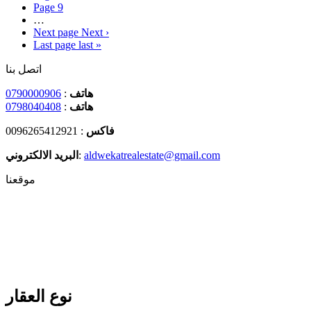
Page
9
…
Next page
Next ›
Last page
last »
اتصل بنا
0790000906
:
هاتف
0798040408
:
هاتف
: 0096265412921
فاكس
البريد الالكتروني
:
aldwekatrealestate@gmail.com
موقعنا
نوع العقار