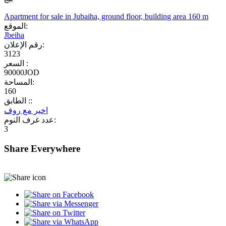
Apartment for sale in Jubaiha, ground floor, building area 160 m
الموقع:
Jbeiha
رقم الإعلان:
3123
السعر :
90000JOD
المساحة:
160
الطابق ::
اخير مع روف
عدد غرف النوم:
3
Share Everywhere