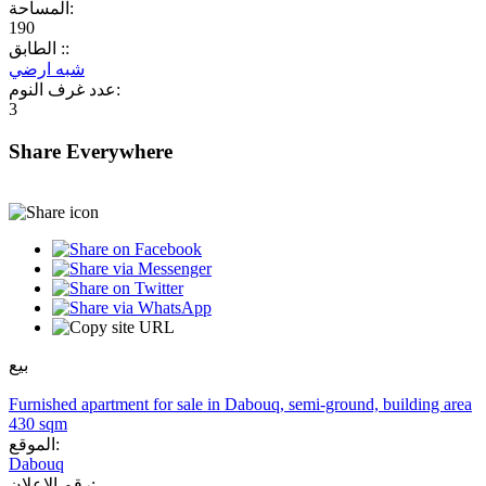
المساحة:
190
الطابق ::
شبه ارضي
عدد غرف النوم:
3
Share Everywhere
بيع
Furnished apartment for sale in Dabouq, semi-ground, building area
430 sqm
الموقع:
Dabouq
رقم الإعلان: