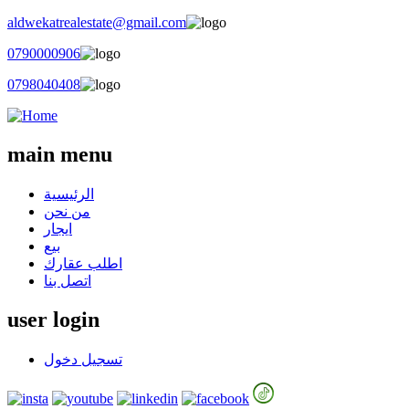
aldwekatrealestate@gmail.com
0790000906
0798040408
main menu
الرئيسية
من نحن
ايجار
بيع
اطلب عقارك
اتصل بنا
user login
تسجيل دخول