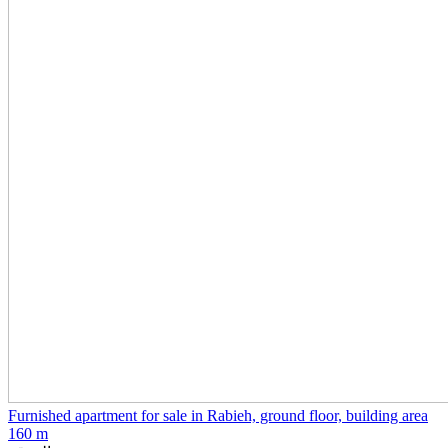
Furnished apartment for sale in Rabieh, ground floor, building area
160 m