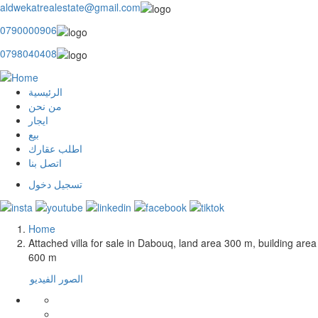
aldwekatrealestate@gmail.com
0790000906
0798040408
الرئيسية
main
من نحن
ايجار
menu
بيع
اطلب عقارك
اتصل بنا
تسجيل دخول
user
login
Home
Breadcrumb
Attached villa for sale in Dabouq, land area 300 m, building area
600 m
الفيديو
الصور