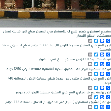
مشروع استثماري ضخم للبيع او للاستثمار في المفرق يحتاج الى شريك لعمل
مستشفى لعلاج الادمان
Email
Twitter
Facebook
Share
ارض للبيع في المفرق مساحة الارض الاجمالية 1100 دونم تصلح لمشروع طاقة
شمسية
Email
Twitter
Facebook
Share
فرصة استثمارية لا تعوض مشروع للبيع في المفرق
Email
Twitter
Facebook
Share
مزرعة استثمارية للبيع في لمفرق البادية الشمالية مساحة الارض 1250 دونم
Email
Twitter
Facebook
Share
ارض للبيع في المفرق تتكون من عددة قطع مساحة الارض الاجمالية 748
دونم
Email
Twitter
Facebook
Share
ارض زراعية مع بئر ارتوازي للبيع في المفرق مساحة الارض 250 دونم
Email
Twitter
Facebook
Share
مزرعة ( مشروع استثماري ) للبيع في المفرق ام الجمال بمساحة 773 دونم
Email
Twitter
Facebook
Share