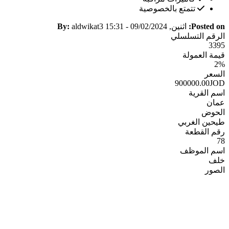
تتمتع بالخصوصية
Posted on:
اثنين, 09/02/2024 - 15:31
aldwikat3
By:
الرقم التسلسلي
3395
قيمة العمولة
2%
السعر
900000.00JOD
اسم القرية
عمان
الحوض
طيحين الغربي
رقم القطعة
78
اسم الموظف
خلف
الصور