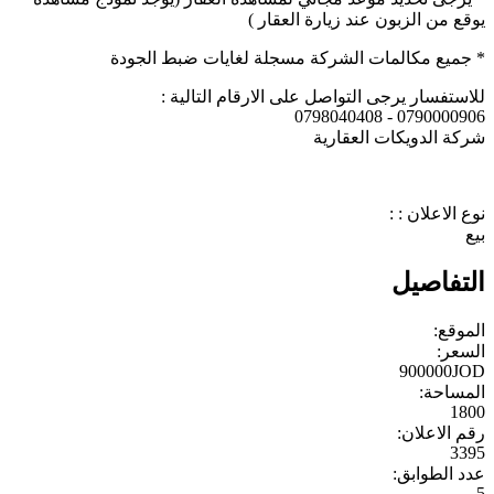
يوقع من الزبون عند زيارة العقار )
* جميع مكالمات الشركة مسجلة لغايات ضبط الجودة
للاستفسار يرجى التواصل على الارقام التالية :
0790000906 - 0798040408
شركة الدويكات العقارية
نوع الاعلان : :
بيع
التفاصيل
الموقع:
السعر:
900000JOD
المساحة:
1800
رقم الاعلان:
3395
عدد الطوابق:
5