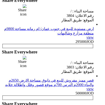
Share Everywhere
مساحة البناء : /
رقم الاعلان: 3804
الموقع: طريق المطار
ارض مستوية للبيع في جنوب عمان/ ام رمانه مساحة 9800م
منطقة مزارع وشاليهات
view
295000JOD
Share Everywhere
مساحة البناء : /
رقم الاعلان: 3803
الموقع: طريق المطار
قصر مميز مفروش للبيع في دابوق مساحة الارض 2650م
والبناء 2000م الترس 700م موقع قصور وفلل واطلالة خلابه
view
500000JOD
Share Everywhere