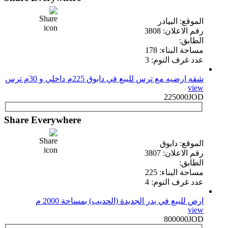
الموقع: البيادر
رقم الاعلان: 3808
الطابق:
مساحة البناء: 178
عدد غرف النوم: 3
شقه ارضيه مع ترس للبيع في دابوق 225م داخلي و 30م ترس
view
225000JOD
Share Everywhere
الموقع: دابوق
رقم الاعلان: 3807
الطابق:
مساحة البناء: 225
عدد غرف النوم: 4
ارض للبيع في بدر الجديدة (الحديب) بمساحة 2000 م
view
800000JOD