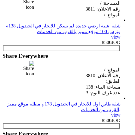
المساحة: /
رقم الاعلان: 3811
الموقع: /
شقة شبه ارضي جديدة لم تسكن للايجار في الجندويل 138م
وترس 100 موقع مميز بالقرب من الخدمات
view
8500JOD
Share Everywhere
الموقع: /
رقم الاعلان: 3810
الطابق:
مساحة البناء: 138
عدد غرف النوم: 3
شقةطابق اول للايجار في الجندويل 178م مطلة موقع مميز
بالقرب من الخدمات
view
8500JOD
Share Everywhere