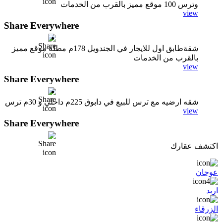
وترس 100 موقع مميز بالقرب من الخدمات
view
Share Everywhere
شقةطابق اول للايجار في الجندويل 178م مطلة موقع مميز
بالقرب من الخدمات
view
Share Everywhere
شقه ارضيه مع ترس للبيع في دابوق 225م داخلي و 30م ترس
view
Share Everywhere
اكتشف عقارك
عوجان
اربد
الزرقاء