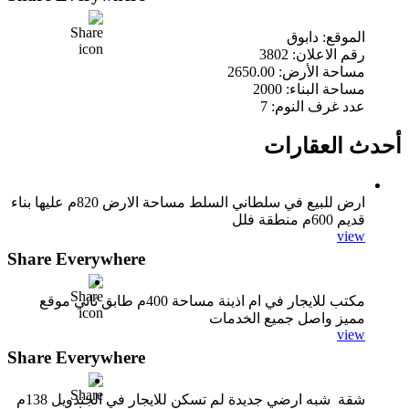
الموقع: دابوق
رقم الاعلان: 3802
مساحة الأرض: 2650.00
مساحة البناء: 2000
عدد غرف النوم: 7
أحدث العقارات
ارض للبيع في سلطاني السلط مساحة الارض 820م عليها بناء
قديم 600م منطقة فلل
view
Share Everywhere
مكتب للايجار في ام اذينة مساحة 400م طابق ثاني موقع
مميز واصل جميع الخدمات
view
Share Everywhere
شقة شبه ارضي جديدة لم تسكن للايجار في الجندويل 138م