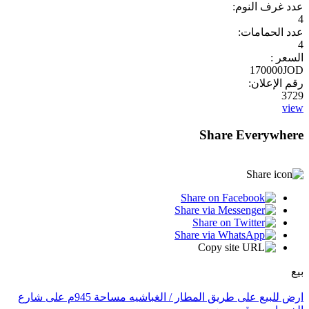
عدد غرف النوم:
4
عدد الحمامات:
4
السعر :
170000JOD
رقم الإعلان:
3729
view
Share Everywhere
بيع
ارض للبيع على طريق المطار / الغباشيه مساحة 945م على شارع