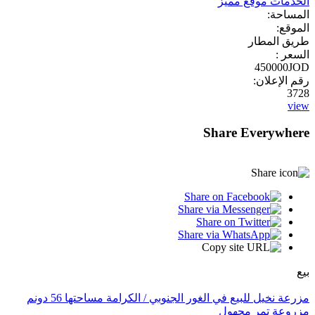
الخدمات موقع مميز
المساحة:
الموقع:
طريق المطار
السعر :
450000JOD
رقم الإعلان:
3728
view
Share Everywhere
بيع
مزرعة نخيل للبيع في الغور الجنوبي / الكرامة مساحتها 56 دونم
مزروعة تمر مجهول