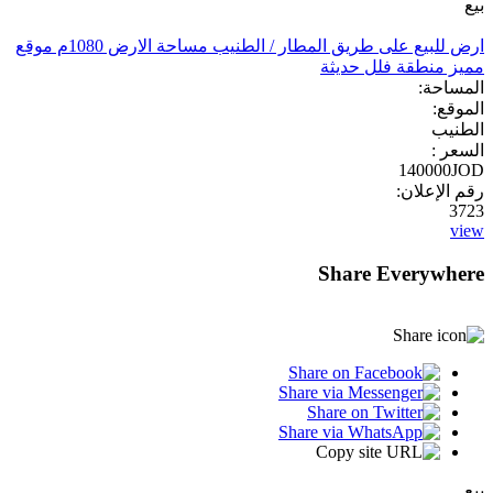
بيع
ارض للبيع على طريق المطار / الطنيب مساحة الارض 1080م موقع
مميز منطقة فلل حديثة
المساحة:
الموقع:
الطنيب
السعر :
140000JOD
رقم الإعلان:
3723
view
Share Everywhere
بيع