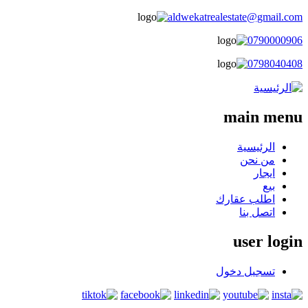
aldwekatrealestate@gmail.com
0790000906
0798040408
main menu
الرئيسية
من نحن
ايجار
بيع
اطلب عقارك
اتصل بنا
user login
تسجيل دخول