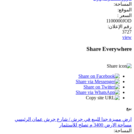
المساحة:
الموقع:
السعر :
1100000JOD
رقم الإعلان:
3727
view
Share Everywhere
بيع
ارض مميزة جدا للبيع في جرش / شارع جرش عمان الرئيسي
مساحة الارض 3400 م تصلح للاستثمار
المساحة: