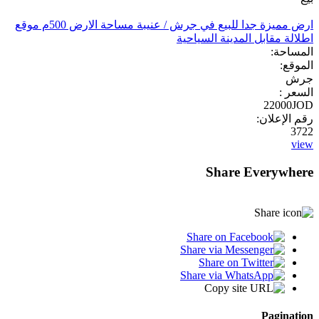
ارض مميزة جدا للبيع في جرش / عنيبة مساحة الارض 500م موقع
اطلالة مقابل المدينة السياحية
المساحة:
الموقع:
جرش
السعر :
22000JOD
رقم الإعلان:
3722
view
Share Everywhere
Pagination