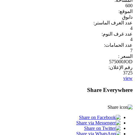
المساحة:
600
الموقع:
دابوق
عدد الغرف الماستر:
4
عدد غرف النوم:
4
عدد الحمامات:
7
السعر :
575000JOD
رقم الإعلان:
3725
view
Share Everywhere