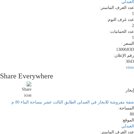
العبدلي
عدد الغرف الماستر:
1
عدد غرف النوم:
2
عدد الحمامات:
1
السعر :
13000JOD
رقم الإعلان:
3043
view
Share Everywhere
إيجار
شقة مفروشة للايجار في العبدلي الطابق الثالث عشر مساحة البناء 80 م
المساحة:
80
الموقع:
العبدلي
عدد الغرف الماستر: