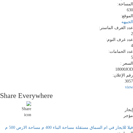
المساحة:
630
الموقع:
الجبيهه
عدد الغرف الماستر:
2
عدد غرف النوم:
4
عدد الحمامات:
5
السعر :
18000JOD
رقم الإعلان:
3057
view
Share Everywhere
إيجار
مؤجر
فيلا للايجار في ام السماق مستقلة مساحة البناء 400 م مساحة الارض 500 م