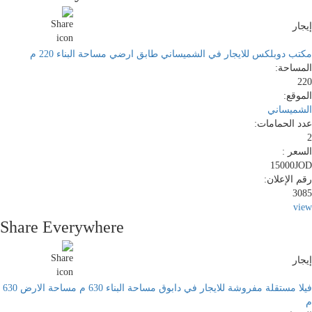
إيجار
مكتب دوبلكس للايجار في الشميساني طابق ارضي مساحة البناء 220 م
المساحة:
220
الموقع:
الشميساني
عدد الحمامات:
2
السعر :
15000JOD
رقم الإعلان:
3085
view
Share Everywhere
إيجار
فيلا مستقلة مفروشة للايجار في دابوق مساحة البناء 630 م مساحة الارض 630
م