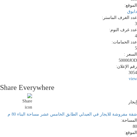
الموقع:
دابوق
عدد الغرف الماستر:
3
عدد غرف النوم:
4
عدد الحمامات:
5
السعر :
50000JOD
رقم الإعلان:
3054
view
Share Everywhere
إيجار
شقة مفروشة للايجار في العبدلي الطابق الخامس عشر مساحة البناء 80 م
المساحة:
80
الموقع: