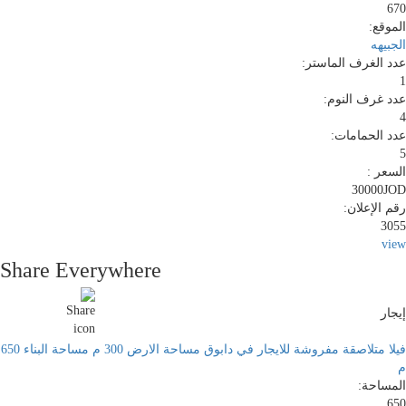
670
الموقع:
الجبيهه
عدد الغرف الماستر:
1
عدد غرف النوم:
4
عدد الحمامات:
5
السعر :
30000JOD
رقم الإعلان:
3055
view
Share Everywhere
إيجار
فيلا متلاصقة مفروشة للايجار في دابوق مساحة الارض 300 م مساحة البناء 650
م
المساحة:
650