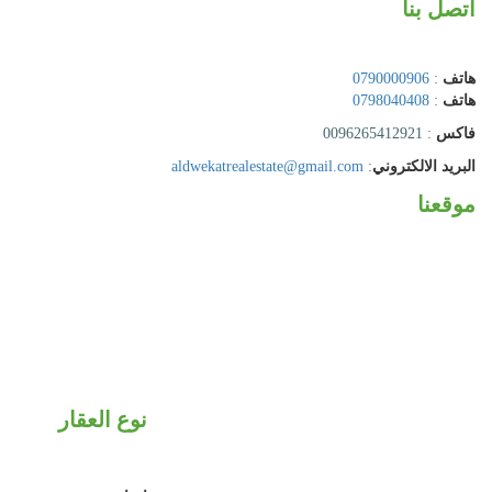
اتصل بنا
هاتف
:
0790000906
هاتف
:
0798040408
فاكس
: 0096265412921
البريد الالكتروني
:
aldwekatrealestate@gmail.com
موقعنا
نوع العقار