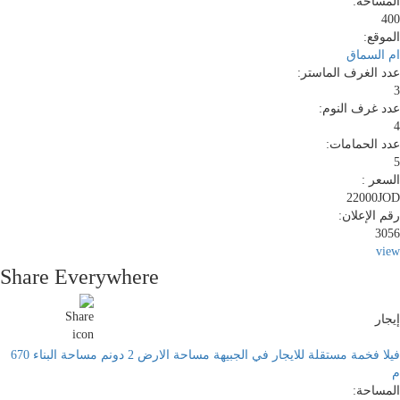
المساحة:
400
الموقع:
ام السماق
عدد الغرف الماستر:
3
عدد غرف النوم:
4
عدد الحمامات:
5
السعر :
22000JOD
رقم الإعلان:
3056
view
Share Everywhere
إيجار
فيلا فخمة مستقلة للايجار في الجبيهة مساحة الارض 2 دونم مساحة البناء 670
م
المساحة: