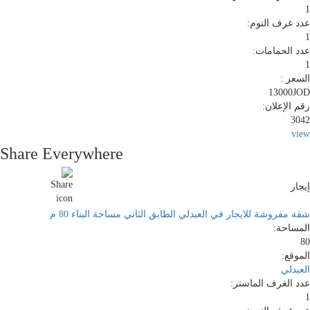
1
عدد غرف النوم:
1
عدد الحمامات:
1
السعر :
13000JOD
رقم الإعلان:
3042
view
Share Everywhere
إيجار
شقة مفروشة للايجار في العبدلي الطابق الثاني مساحة البناء 80 م
المساحة:
80
الموقع:
العبدلي
عدد الغرف الماستر:
1