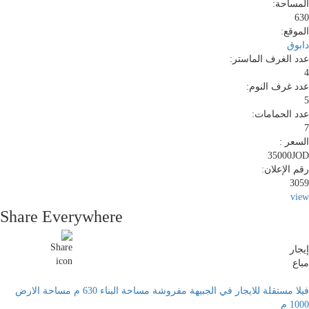
المساحة:
630
الموقع:
دابوق
عدد الغرف الماستر:
4
عدد غرف النوم:
5
عدد الحمامات:
7
السعر :
35000JOD
رقم الإعلان:
3059
view
Share Everywhere
إيجار
مباع
فيلا مستقلة للايجار في الجبيهة مفروشة مساحة البناء 630 م مساحة الارض
1000 م