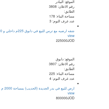
الموقع: البيادر
رقم الاعلان: 3808
الطابق:
مساحة البناء: 178
عدد غرف النوم: 3
شقه ارضيه مع ترس للبيع في دابوق 225م داخلي و 30م ترس
view
225000JOD
الموقع: دابوق
رقم الاعلان: 3807
الطابق:
مساحة البناء: 225
عدد غرف النوم: 4
ارض للبيع في بدر الجديدة (الحديب) بمساحة 2000 م
view
800000JOD