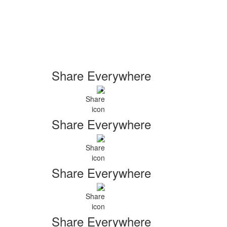
Share Everywhere
Share Everywhere
Share Everywhere
Share Everywhere