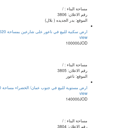
مساحة البناء : /
رقم الاعلان: 3806
الموقع: بدر الجديده ( بلال)
ارض سكنية للبيع في ناعور على شارعين بمساحة 620م
view
100000JOD
مساحة البناء : /
رقم الاعلان: 3805
الموقع: ناعور
ارض مستوية للبيع في جنوب عمان/ الخضراء مساحة 3750 م موقع مميز
view
140000JOD
مساحة البناء : /
رقم الاعلان: 3804