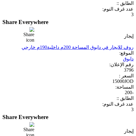
الطابق ::
عدد غرف النوم:
3
Share Everywhere
إيجار
روف للايجار في دابوق المساحة 200م داخلية190م خارجي
الموقع:
دابوق
رقم الإعلان:
3796
السعر :
15000JOD
المساحة:
-200
الطابق ::
عدد غرف النوم:
3
Share Everywhere
إيجار